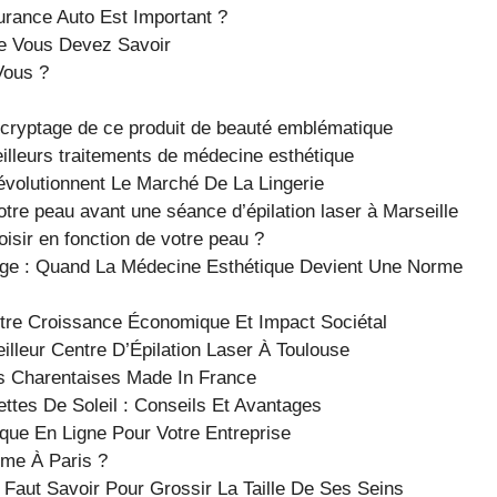
urance Auto Est Important ?
e Vous Devez Savoir
Vous ?
écryptage de ce produit de beauté emblématique
eilleurs traitements de médecine esthétique
volutionnent Le Marché De La Lingerie
otre peau avant une séance d’épilation laser à Marseille
oisir en fonction de votre peau ?
nge : Quand La Médecine Esthétique Devient Une Norme
Entre Croissance Économique Et Impact Sociétal
lleur Centre D’Épilation Laser À Toulouse
es Charentaises Made In France
ttes De Soleil : Conseils Et Avantages
ique En Ligne Pour Votre Entreprise
e À Paris ?
Faut Savoir Pour Grossir La Taille De Ses Seins