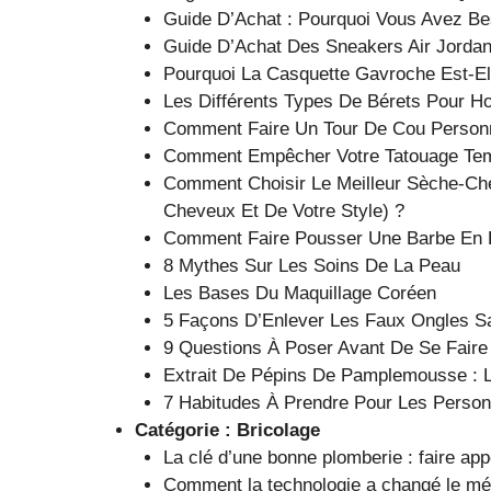
Guide D’Achat : Pourquoi Vous Avez Be
Guide D’Achat Des Sneakers Air Jorda
Pourquoi La Casquette Gavroche Est-Ell
Les Différents Types De Bérets Pour 
Comment Faire Un Tour De Cou Personn
Comment Empêcher Votre Tatouage Tem
Comment Choisir Le Meilleur Sèche-Ch
Cheveux Et De Votre Style) ?
Comment Faire Pousser Une Barbe En 
8 Mythes Sur Les Soins De La Peau
Les Bases Du Maquillage Coréen
5 Façons D’Enlever Les Faux Ongles 
9 Questions À Poser Avant De Se Faire
Extrait De Pépins De Pamplemousse : L’
7 Habitudes À Prendre Pour Les Perso
Catégorie :
Bricolage
La clé d’une bonne plomberie : faire app
Comment la technologie a changé le mét