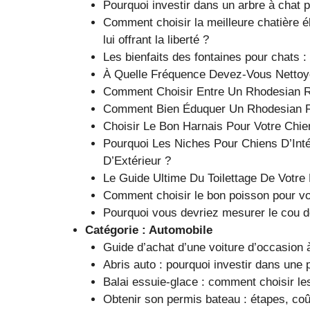
Pourquoi investir dans un arbre à chat pe
Comment choisir la meilleure chatière él
lui offrant la liberté ?
Les bienfaits des fontaines pour chats :
À Quelle Fréquence Devez-Vous Nettoy
Comment Choisir Entre Un Rhodesian R
Comment Bien Éduquer Un Rhodesian R
Choisir Le Bon Harnais Pour Votre Chie
Pourquoi Les Niches Pour Chiens D’Int
D’Extérieur ?
Le Guide Ultime Du Toilettage De Votr
Comment choisir le bon poisson pour vo
Pourquoi vous devriez mesurer le cou de 
Catégorie :
Automobile
Guide d’achat d’une voiture d’occasion à
Abris auto : pourquoi investir dans une 
Balai essuie-glace : comment choisir les
Obtenir son permis bateau : étapes, coû