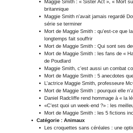
Maggie Smith : « Sister Act », « Mort su
britannique
Maggie Smith n’avait jamais regardé Down
série se terminer
Mort de Maggie Smith : qu’est-ce que l
longtemps fait souffrir
Mort de Maggie Smith : Qui sont ses de
Mort de Maggie Smith : les fans de « Ha
de Poudlard
Maggie Smith, c’est aussi un combat con
Mort de Maggie Smith : 5 anecdotes que
L’actrice Maggie Smith, professeure Mc
Mort de Maggie Smith : pourquoi elle n’
Daniel Radcliffe rend hommage à « la l
«C’est quoi un week-end ?» : les meill
Mort de Maggie Smith : les 5 fictions i
Catégorie :
Animaux
Les croquettes sans céréales : une optio