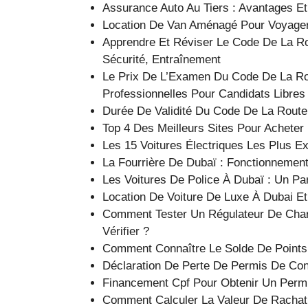
Assurance Auto Au Tiers : Avantages Et
Location De Van Aménagé Pour Voyager 
Apprendre Et Réviser Le Code De La Ro
Sécurité, Entraînement
Le Prix De L’Examen Du Code De La Rout
Professionnelles Pour Candidats Libres
Durée De Validité Du Code De La Route
Top 4 Des Meilleurs Sites Pour Acheter
Les 15 Voitures Électriques Les Plus E
La Fourrière De Dubaï : Fonctionnemen
Les Voitures De Police À Dubaï : Un P
Location De Voiture De Luxe À Dubai Et
Comment Tester Un Régulateur De Char
Vérifier ?
Comment Connaître Le Solde De Points
Déclaration De Perte De Permis De Cond
Financement Cpf Pour Obtenir Un Permi
Comment Calculer La Valeur De Rachat 