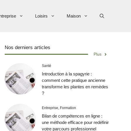
ntreprise
Loisirs
Maison
Nos derniers articles
Plus
Santé
Introduction à la spagyrie :
comment cette pratique ancienne
transforme les plantes en remèdes
?
Entreprise
,
Formation
Bilan de compétences en ligne :
une méthode efficace pour redéfinir
votre parcours professionnel