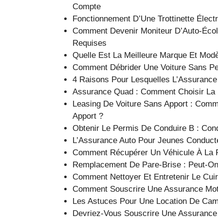
Compte
Fonctionnement D’Une Trottinette Élec
Comment Devenir Moniteur D’Auto-École 
Requises
Quelle Est La Meilleure Marque Et Mod
Comment Débrider Une Voiture Sans Per
4 Raisons Pour Lesquelles L’Assurance T
Assurance Quad : Comment Choisir La M
Leasing De Voiture Sans Apport : Com
Apport ?
Obtenir Le Permis De Conduire B : Con
L’Assurance Auto Pour Jeunes Conduct
Comment Récupérer Un Véhicule À La F
Remplacement De Pare-Brise : Peut-O
Comment Nettoyer Et Entretenir Le Cuir
Comment Souscrire Une Assurance Mot
Les Astuces Pour Une Location De Ca
Devriez-Vous Souscrire Une Assurance 