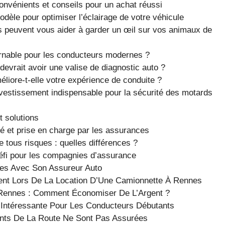
onvénients et conseils pour un achat réussi
èle pour optimiser l’éclairage de votre véhicule
 peuvent vous aider à garder un œil sur vos animaux de
urnable pour les conducteurs modernes ?
devrait avoir une valise de diagnostic auto ?
liore-t-elle votre expérience de conduite ?
nvestissement indispensable pour la sécurité des motards
t solutions
té et prise en charge par les assurances
 tous risques : quelles différences ?
défi pour les compagnies d’assurance
iges Avec Son Assureur Auto
ent Lors De La Location D’Une Camionnette À Rennes
Rennes : Comment Économiser De L’Argent ?
 Intéressante Pour Les Conducteurs Débutants
ents De La Route Ne Sont Pas Assurées