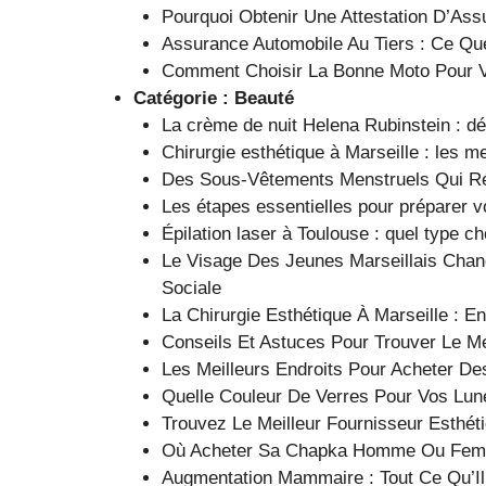
Pourquoi Obtenir Une Attestation D’Ass
Assurance Automobile Au Tiers : Ce Qu
Comment Choisir La Bonne Moto Pour 
Catégorie :
Beauté
La crème de nuit Helena Rubinstein : d
Chirurgie esthétique à Marseille : les m
Des Sous-Vêtements Menstruels Qui Ré
Les étapes essentielles pour préparer v
Épilation laser à Toulouse : quel type ch
Le Visage Des Jeunes Marseillais Cha
Sociale
La Chirurgie Esthétique À Marseille : 
Conseils Et Astuces Pour Trouver Le Mei
Les Meilleurs Endroits Pour Acheter D
Quelle Couleur De Verres Pour Vos Lune
Trouvez Le Meilleur Fournisseur Esthét
Où Acheter Sa Chapka Homme Ou Femm
Augmentation Mammaire : Tout Ce Qu’Il 