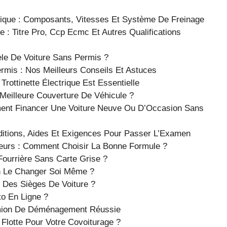
trique : Composants, Vitesses Et Système De Freinage
: Titre Pro, Ccp Ecmc Et Autres Qualifications
èle De Voiture Sans Permis ?
mis : Nos Meilleurs Conseils Et Astuces
rottinette Électrique Est Essentielle
eilleure Couverture De Véhicule ?
ment Financer Une Voiture Neuve Ou D’Occasion Sans
ditions, Aides Et Exigences Pour Passer L’Examen
eurs : Comment Choisir La Bonne Formule ?
ourrière Sans Carte Grise ?
n Le Changer Soi Même ?
 Des Sièges De Voiture ?
o En Ligne ?
mion De Déménagement Réussie
Flotte Pour Votre Covoiturage ?