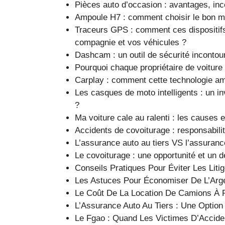
Pièces auto d’occasion : avantages, inc
Ampoule H7 : comment choisir le bon mod
Traceurs GPS : comment ces dispositifs
compagnie et vos véhicules ?
Dashcam : un outil de sécurité inconto
Pourquoi chaque propriétaire de voiture 
Carplay : comment cette technologie amé
Les casques de moto intelligents : un i
?
Ma voiture cale au ralenti : les causes e
Accidents de covoiturage : responsabili
L’assurance auto au tiers VS l’assurance
Le covoiturage : une opportunité et un 
Conseils Pratiques Pour Éviter Les Lit
Les Astuces Pour Économiser De L’Arg
Le Coût De La Location De Camions À 
L’Assurance Auto Au Tiers : Une Option
Le Fgao : Quand Les Victimes D’Accid