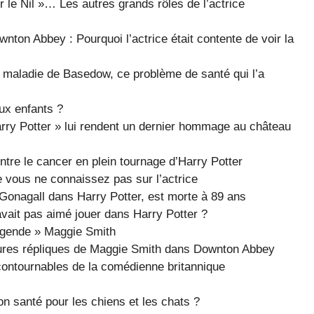
r le Nil »… Les autres grands rôles de l’actrice
ton Abbey : Pourquoi l’actrice était contente de voir la
a maladie de Basedow, ce problème de santé qui l’a
ux enfants ?
rry Potter » lui rendent un dernier hommage au château
tre le cancer en plein tournage d’Harry Potter
 vous ne connaissez pas sur l’actrice
Gonagall dans Harry Potter, est morte à 89 ans
avait pas aimé jouer dans Harry Potter ?
égende » Maggie Smith
eures répliques de Maggie Smith dans Downton Abbey
ncontournables de la comédienne britannique
n santé pour les chiens et les chats ?