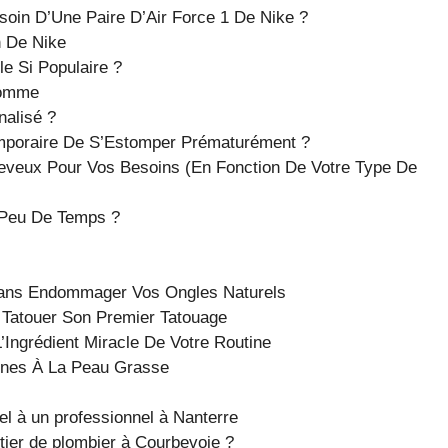
soin D’Une Paire D’Air Force 1 De Nike ?
n De Nike
e Si Populaire ?
Homme
alisé ?
poraire De S’Estomper Prématurément ?
eveux Pour Vos Besoins (En Fonction De Votre Type De
Peu De Temps ?
Sans Endommager Vos Ongles Naturels
 Tatouer Son Premier Tatouage
Ingrédient Miracle De Votre Routine
nnes À La Peau Grasse
el à un professionnel à Nanterre
ier de plombier à Courbevoie ?