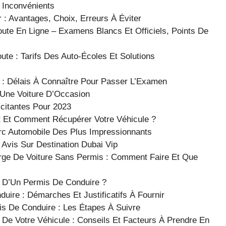
 Inconvénients
: Avantages, Choix, Erreurs À Éviter
ute En Ligne – Examens Blancs Et Officiels, Points De
e : Tarifs Des Auto-Écoles Et Solutions
 : Délais À Connaître Pour Passer L’Examen
 Une Voiture D’Occasion
xcitantes Pour 2023
t Et Comment Récupérer Votre Véhicule ?
arc Automobile Des Plus Impressionnants
 Avis Sur Destination Dubai Vip
ge De Voiture Sans Permis : Comment Faire Et Que
 D’Un Permis De Conduire ?
uire : Démarches Et Justificatifs À Fournir
s De Conduire : Les Étapes À Suivre
De Votre Véhicule : Conseils Et Facteurs À Prendre En