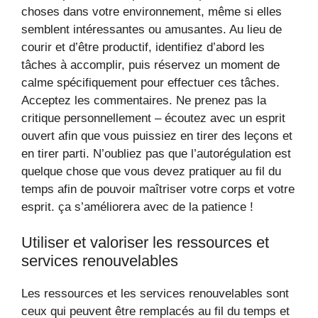
choses dans votre environnement, même si elles
semblent intéressantes ou amusantes. Au lieu de
courir et d’être productif, identifiez d’abord les
tâches à accomplir, puis réservez un moment de
calme spécifiquement pour effectuer ces tâches.
Acceptez les commentaires. Ne prenez pas la
critique personnellement – écoutez avec un esprit
ouvert afin que vous puissiez en tirer des leçons et
en tirer parti. N’oubliez pas que l’autorégulation est
quelque chose que vous devez pratiquer au fil du
temps afin de pouvoir maîtriser votre corps et votre
esprit. ça s’améliorera avec de la patience !
Utiliser et valoriser les ressources et
services renouvelables
Les ressources et les services renouvelables sont
ceux qui peuvent être remplacés au fil du temps et