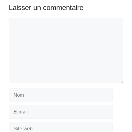
Laisser un commentaire
Commentaire
Nom
E-
mail
Site