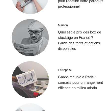
pour redéfinir votre parcours
professionnel
Maison
Quel est le prix des box de
stockage en France ?
Guide des tarifs et options
disponibles
Entreprise
Garde-meuble à Paris :
conseils pour un rangement
efficace en milieu urbain