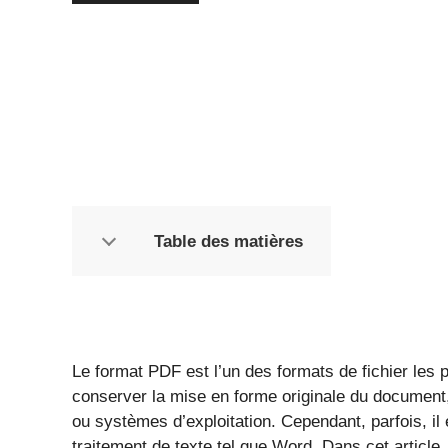
Table des matières
Le format PDF est l’un des formats de fichier les p
conserver la mise en forme originale du document, 
ou systèmes d’exploitation. Cependant, parfois, i
traitement de texte tel que Word. Dans cet article