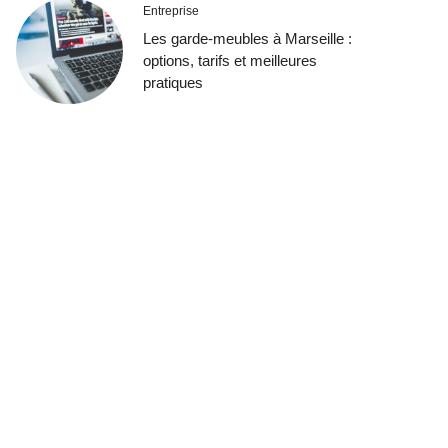
Entreprise
Les garde-meubles à Marseille :
options, tarifs et meilleures
pratiques