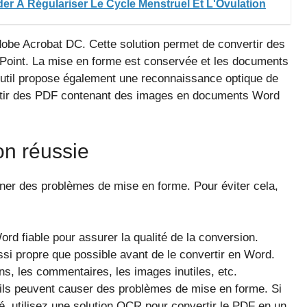
er À Régulariser Le Cycle Menstruel Et L'Ovulation
Adobe Acrobat DC. Cette solution permet de convertir des
oint. La mise en forme est conservée et les documents
outil propose également une reconnaissance optique de
vertir des PDF contenant des images en documents Word
on réussie
ner des problèmes de mise en forme. Pour éviter cela,
ord fiable pour assurer la qualité de la conversion.
i propre que possible avant de le convertir en Word.
ns, les commentaires, les images inutiles, etc.
 ils peuvent causer des problèmes de mise en forme. Si
, utilisez une solution OCR pour convertir le PDF en un