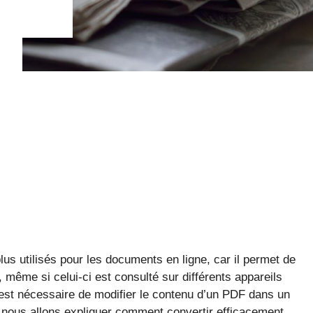
lus utilisés pour les documents en ligne, car il permet de
même si celui-ci est consulté sur différents appareils
l est nécessaire de modifier le contenu d’un PDF dans un
, nous allons expliquer comment convertir efficacement