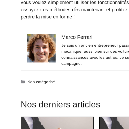
vous voulez simplement utiliser les fonctionnalité
essayez ces méthodes dès maintenant et profitez
perdre la mise en forme !
Marco Ferrari
Je suis un ancien entrepreneur passio
mécanique, aussi bien sur des voitur
connaissances avec les autres. Je su
campagne.
Catégories
Non catégorisé
Nos derniers articles