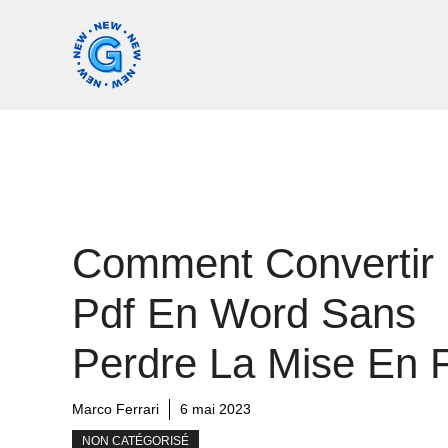
Aller
au
contenu
Comment Convertir
Pdf En Word Sans
Perdre La Mise En 
Marco Ferrari
6 mai 2023
NON CATÉGORISÉ