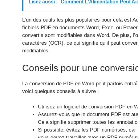
Lisez aussi :
Comment L'Alimentation Peut Aid
L’un des outils les plus populaires pour cela est 
fichiers PDF en documents Word, Excel ou PowerP
convertis sont modifiables dans Word. De plus, l’
caractères (OCR), ce qui signifie qu’il peut con
modifiables.
Conseils pour une conversi
La conversion de PDF en Word peut parfois entraî
voici quelques conseils à suivre :
Utilisez un logiciel de conversion PDF en W
Assurez-vous que le document PDF est auss
Cela signifie supprimer toutes les annotatio
Si possible, évitez les PDF numérisés, car
vous devez travailler avec un PDF numérisé