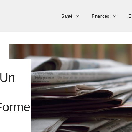
Santé
Finances
E
 Un
Forme