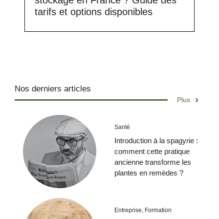
stockage en France ? Guide des
tarifs et options disponibles
Nos derniers articles
Plus
Santé
Introduction à la spagyrie :
comment cette pratique
ancienne transforme les
plantes en remèdes ?
Entreprise
,
Formation