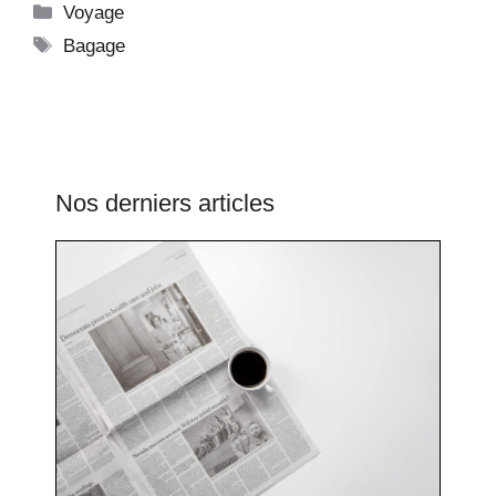
Catégories
Voyage
Étiquettes
Bagage
Nos derniers articles