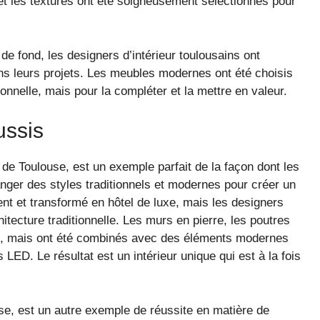
 et les textures ont été soigneusement sélectionnés pour
de fond, les designers d’intérieur toulousains ont
ns leurs projets. Les meubles modernes ont été choisis
ionnelle, mais pour la compléter et la mettre en valeur.
ussis
de Toulouse, est un exemple parfait de la façon dont les
anger des styles traditionnels et modernes pour créer un
nt et transformé en hôtel de luxe, mais les designers
chitecture traditionnelle. Les murs en pierre, les poutres
vés, mais ont été combinés avec des éléments modernes
 LED. Le résultat est un intérieur unique qui est à la fois
e, est un autre exemple de réussite en matière de