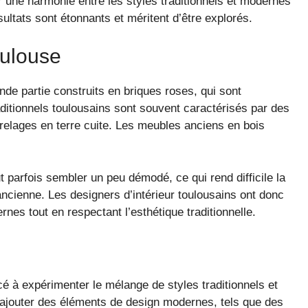
er une harmonie entre les styles traditionnels et modernes
sultats sont étonnants et méritent d’être explorés.
oulouse
de partie construits en briques roses, qui sont
aditionnels toulousains sont souvent caractérisés par des
relages en terre cuite. Les meubles anciens en bois
 parfois sembler un peu démodé, ce qui rend difficile la
ncienne. Les designers d’intérieur toulousains ont donc
es tout en respectant l’esthétique traditionnelle.
é à expérimenter le mélange de styles traditionnels et
ajouter des éléments de design modernes, tels que des