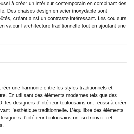
réussi à créer un intérieur contemporain en combinant des
lle. Des chaises design en acier inoxydable sont
ûtés, créant ainsi un contraste intéressant. Les couleurs
valeur l’architecture traditionnelle tout en ajoutant une
créer une harmonie entre les styles traditionnels et
ure. En utilisant des éléments modernes tels que des
 les designers d’intérieur toulousains ont réussi à créer
ant l’esthétique traditionnelle. L’équilibre des éléments
 designers d’intérieur toulousains ont su trouver cet
s.