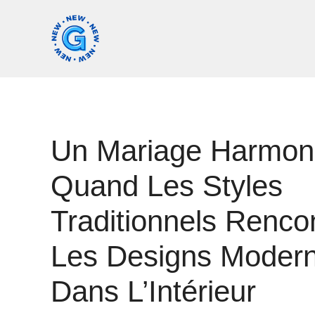
Aller
au
contenu
Un Mariage Harmoni
Quand Les Styles
Traditionnels Renco
Les Designs Moder
Dans L’Intérieur