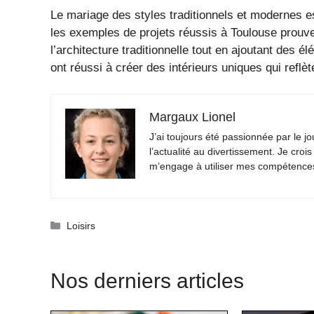
Le mariage des styles traditionnels et modernes est
les exemples de projets réussis à Toulouse prouve
l’architecture traditionnelle tout en ajoutant des 
ont réussi à créer des intérieurs uniques qui reflète
Margaux Lionel
J’ai toujours été passionnée par le jo
l’actualité au divertissement. Je crois
m’engage à utiliser mes compétences 
Catégories
Loisirs
Nos derniers articles