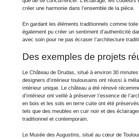
que de se concurrencer. L’éclairage, les couleurs
créer une harmonie dans l’ensemble de la pièce.
En gardant les éléments traditionnels comme toile 
également pu créer un sentiment d’authenticité da
avec soin pour ne pas écraser l’architecture tradit
Des exemples de projets ré
Le Château de Drudas, situé à environ 30 minutes 
designers d’intérieur toulousains ont réussi à mél
intérieur unique. Le château a été rénové récemme
d’intérieur ont veillé à préserver l’essence de l’ar
en bois et les sols en terre cuite ont été préser
tels que des meubles en cuir noir et des éclairages
traditionnel et contemporain.
Le Musée des Augustins, situé au cœur de Toulous