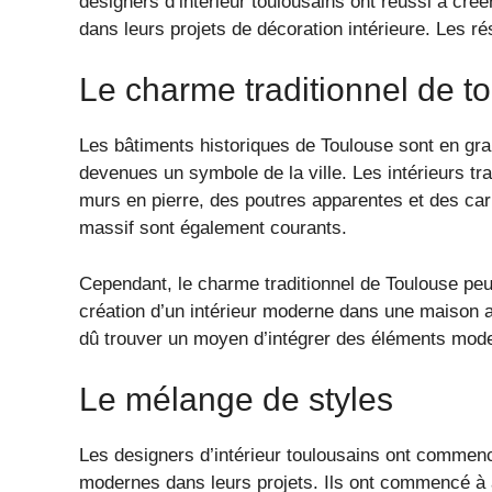
designers d’intérieur toulousains ont réussi à cré
dans leurs projets de décoration intérieure. Les ré
Le charme traditionnel de t
Les bâtiments historiques de Toulouse sont en gran
devenues un symbole de la ville. Les intérieurs tr
murs en pierre, des poutres apparentes et des car
massif sont également courants.
Cependant, le charme traditionnel de Toulouse peut
création d’un intérieur moderne dans une maison a
dû trouver un moyen d’intégrer des éléments modern
Le mélange de styles
Les designers d’intérieur toulousains ont commenc
modernes dans leurs projets. Ils ont commencé à 