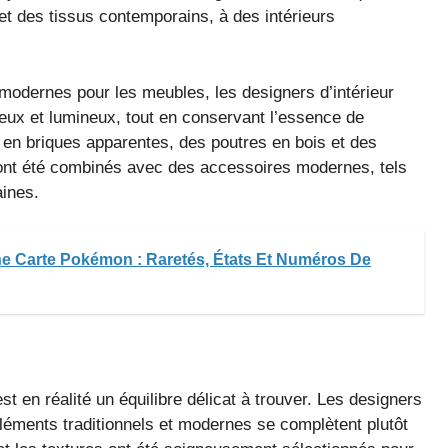
t des tissus contemporains, à des intérieurs
 modernes pour les meubles, les designers d’intérieur
ieux et lumineux, tout en conservant l’essence de
s en briques apparentes, des poutres en bois et des
s ont été combinés avec des accessoires modernes, tels
ines.
e Carte Pokémon : Raretés, États Et Numéros De
t en réalité un équilibre délicat à trouver. Les designers
 éléments traditionnels et modernes se complètent plutôt