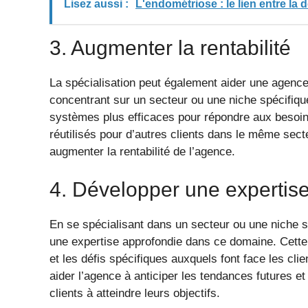
Lisez aussi :
L'endométriose : le lien entre la
3. Augmenter la rentabilité
La spécialisation peut également aider une agenc
concentrant sur un secteur ou une niche spécifiqu
systèmes plus efficaces pour répondre aux besoin
réutilisés pour d’autres clients dans le même secte
augmenter la rentabilité de l’agence.
4. Développer une expertis
En se spécialisant dans un secteur ou une niche 
une expertise approfondie dans ce domaine. Cette
et les défis spécifiques auxquels font face les cli
aider l’agence à anticiper les tendances futures et
clients à atteindre leurs objectifs.