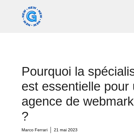
Aller
au
contenu
Pourquoi la spéciali
est essentielle pour
agence de webmark
?
Marco Ferrari
21 mai 2023