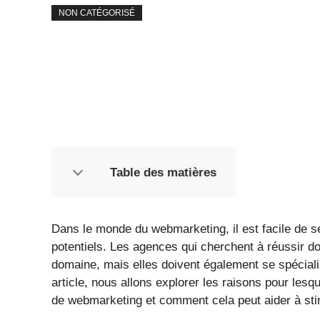
NON CATÉGORISÉ
Table des matières
Dans le monde du webmarketing, il est facile de s
potentiels. Les agences qui cherchent à réussir d
domaine, mais elles doivent également se spéciali
article, nous allons explorer les raisons pour lesq
de webmarketing et comment cela peut aider à stim