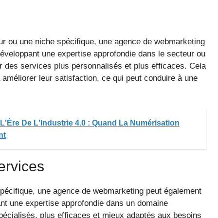
eur ou une niche spécifique, une agence de webmarketing
 développant une expertise approfondie dans le secteur ou
ir des services plus personnalisés et plus efficaces. Cela
 à améliorer leur satisfaction, ce qui peut conduire à une
 L'Ère De L'Industrie 4.0 : Quand La Numérisation
nt
services
spécifique, une agence de webmarketing peut également
ant une expertise approfondie dans un domaine
 spécialisés, plus efficaces et mieux adaptés aux besoins