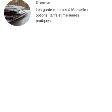
Entreprise
Les garde-meubles à Marseille :
options, tarifs et meilleures
pratiques