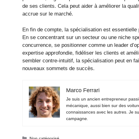
de ses clients. Cela peut aider à améliorer la qua
accrue sur le marché.
En fin de compte, la spécialisation est essentiell
En se concentrant sur un secteur ou une niche spé
concurrence, se positionner comme un leader d’opi
expertise approfondie, fidéliser les clients et amél
sembler contre-intuitif, la spécialisation peut en 
nouveaux sommets de succès.
Marco Ferrari
Je suis un ancien entrepreneur passio
mécanique, aussi bien sur des voitur
connaissances avec les autres. Je su
campagne.
Catégories
Non catégorisé