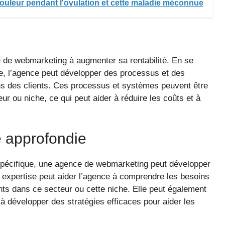
 douleur pendant l'ovulation et cette maladie méconnue
e de webmarketing à augmenter sa rentabilité. En se
e, l’agence peut développer des processus et des
s des clients. Ces processus et systèmes peuvent être
ur ou niche, ce qui peut aider à réduire les coûts et à
e approfondie
spécifique, une agence de webmarketing peut développer
 expertise peut aider l’agence à comprendre les besoins
ents dans ce secteur ou cette niche. Elle peut également
 à développer des stratégies efficaces pour aider les