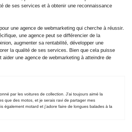
lité de ses services et à obtenir une reconnaissance
e pour une agence de webmarketing qui cherche à réussir.
cifique, une agence peut se différencier de la
nion, augmenter sa rentabilité, développer une
iorer la qualité de ses services. Bien que cela puisse
fait aider une agence de webmarketing à atteindre de
nné par les voitures de collection. J’ai toujours aimé la
es que des motos, et je serais ravi de partager mes
is également motard et j’adore faire de longues balades à la