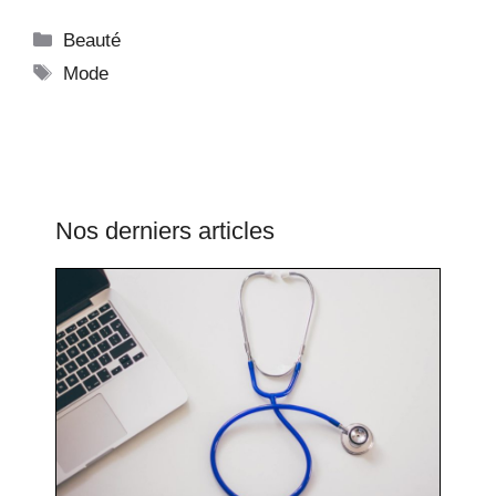
Catégories
Beauté
Étiquettes
Mode
Nos derniers articles