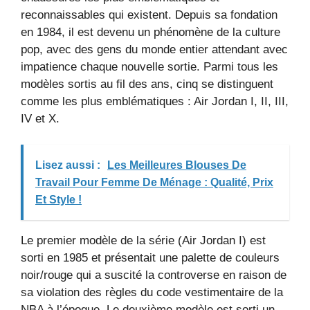
reconnaissables qui existent. Depuis sa fondation
en 1984, il est devenu un phénomène de la culture
pop, avec des gens du monde entier attendant avec
impatience chaque nouvelle sortie. Parmi tous les
modèles sortis au fil des ans, cinq se distinguent
comme les plus emblématiques : Air Jordan I, II, III,
IV et X.
Lisez aussi :
Les Meilleures Blouses De
Travail Pour Femme De Ménage : Qualité, Prix
Et Style !
Le premier modèle de la série (Air Jordan I) est
sorti en 1985 et présentait une palette de couleurs
noir/rouge qui a suscité la controverse en raison de
sa violation des règles du code vestimentaire de la
NBA à l’époque. Le deuxième modèle est sorti un