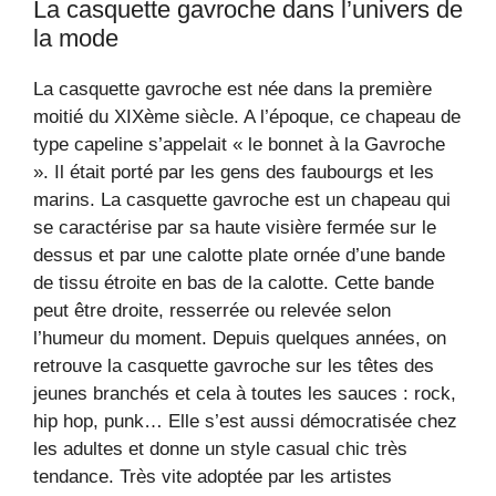
La casquette gavroche dans l’univers de
la mode
La casquette gavroche est née dans la première
moitié du XIXème siècle. A l’époque, ce chapeau de
type capeline s’appelait « le bonnet à la Gavroche
». Il était porté par les gens des faubourgs et les
marins. La casquette gavroche est un chapeau qui
se caractérise par sa haute visière fermée sur le
dessus et par une calotte plate ornée d’une bande
de tissu étroite en bas de la calotte. Cette bande
peut être droite, resserrée ou relevée selon
l’humeur du moment. Depuis quelques années, on
retrouve la casquette gavroche sur les têtes des
jeunes branchés et cela à toutes les sauces : rock,
hip hop, punk… Elle s’est aussi démocratisée chez
les adultes et donne un style casual chic très
tendance. Très vite adoptée par les artistes