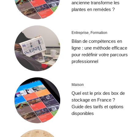
ancienne transforme les
plantes en remèdes ?
Entreprise
,
Formation
Bilan de compétences en
ligne : une méthode efficace
pour redéfinir votre parcours
professionnel
Maison
Quel est le prix des box de
stockage en France ?
Guide des tarifs et options
disponibles