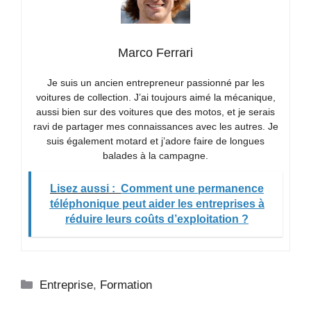
Marco Ferrari
Je suis un ancien entrepreneur passionné par les
voitures de collection. J’ai toujours aimé la mécanique,
aussi bien sur des voitures que des motos, et je serais
ravi de partager mes connaissances avec les autres. Je
suis également motard et j’adore faire de longues
balades à la campagne.
Lisez aussi :
Comment une permanence
téléphonique peut aider les entreprises à
réduire leurs coûts d’exploitation ?
Catégories
Entreprise
,
Formation