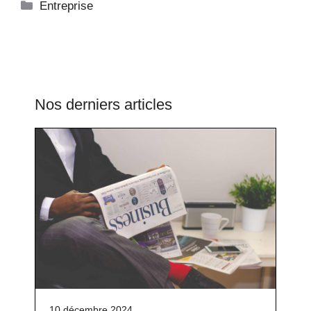
Catégories
Entreprise
Nos derniers articles
10 décembre 2024