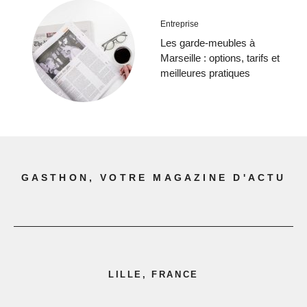
Entreprise
Les garde-meubles à
Marseille : options, tarifs et
meilleures pratiques
GASTHON, VOTRE MAGAZINE D'ACTU
LILLE, FRANCE