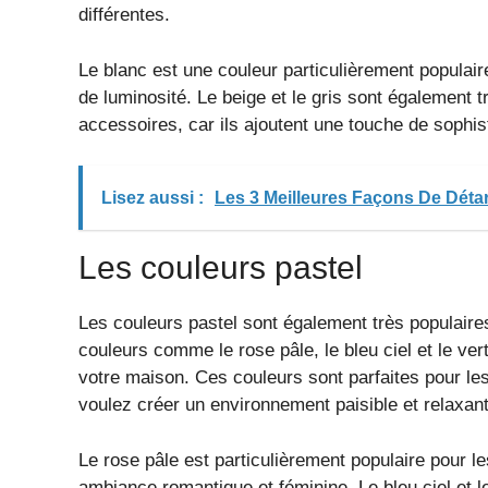
différentes.
Le blanc est une couleur particulièrement populair
de luminosité. Le beige et le gris sont également t
accessoires, car ils ajoutent une touche de sophistic
Lisez aussi :
Les 3 Meilleures Façons De Détar
Les couleurs pastel
Les couleurs pastel sont également très populaires
couleurs comme le rose pâle, le bleu ciel et le ve
votre maison. Ces couleurs sont parfaites pour le
voulez créer un environnement paisible et relaxant
Le rose pâle est particulièrement populaire pour le
ambiance romantique et féminine. Le bleu ciel et l