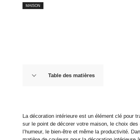
MAISON
Table des matières
La décoration intérieure est un élément clé pour t
sur le point de décorer votre maison, le choix des
l’humeur, le bien-être et même la productivité. Da
matière de couleurs pour la décoration intérieure 