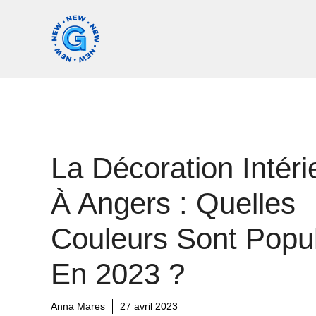
Aller
au
contenu
La Décoration Intéri
À Angers : Quelles
Couleurs Sont Popul
En 2023 ?
Anna Mares
27 avril 2023