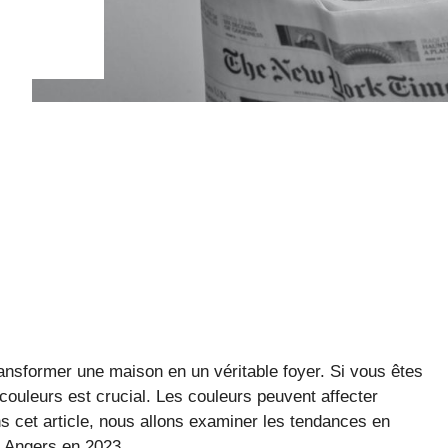
ransformer une maison en un véritable foyer. Si vous êtes
 couleurs est crucial. Les couleurs peuvent affecter
ns cet article, nous allons examiner les tendances en
à Angers en 2023.