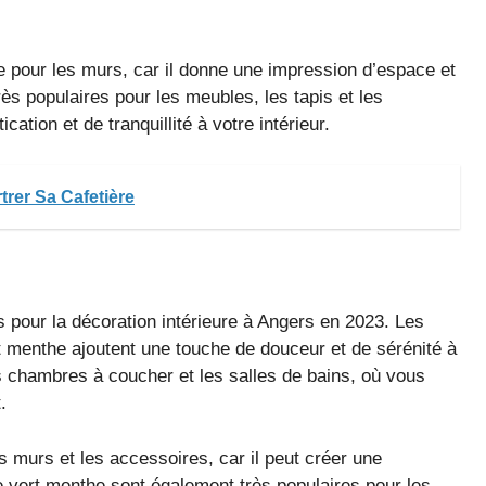
e pour les murs, car il donne une impression d’espace et
rès populaires pour les meubles, les tapis et les
ation et de tranquillité à votre intérieur.
trer Sa Cafetière
 pour la décoration intérieure à Angers en 2023. Les
rt menthe ajoutent une touche de douceur et de sérénité à
s chambres à coucher et les salles de bains, où vous
.
s murs et les accessoires, car il peut créer une
e vert menthe sont également très populaires pour les