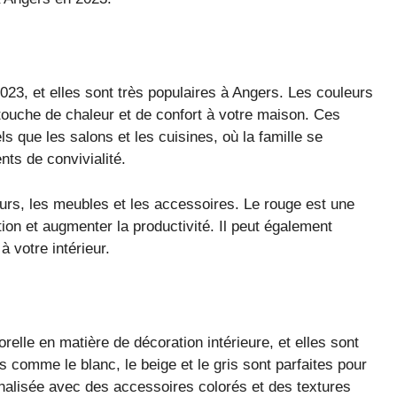
23, et elles sont très populaires à Angers. Les couleurs
 touche de chaleur et de confort à votre maison. Ces
ls que les salons et les cuisines, où la famille se
ts de convivialité.
murs, les meubles et les accessoires. Le rouge est une
ion et augmenter la productivité. Il peut également
à votre intérieur.
elle en matière de décoration intérieure, et elles sont
 comme le blanc, le beige et le gris sont parfaites pour
nnalisée avec des accessoires colorés et des textures