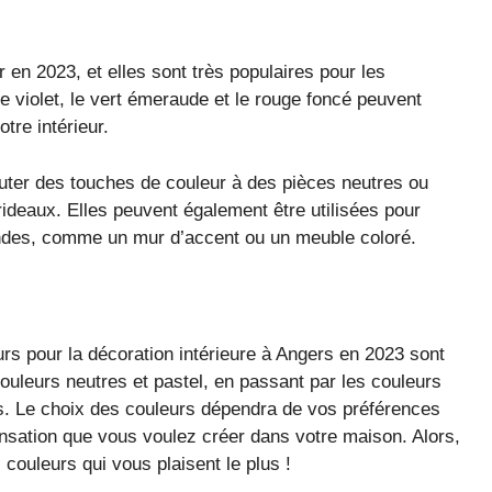
r en 2023, et elles sont très populaires pour les
 violet, le vert émeraude et le rouge foncé peuvent
tre intérieur.
outer des touches de couleur à des pièces neutres ou
deaux. Elles peuvent également être utilisées pour
andes, comme un mur d’accent ou un meuble coloré.
rs pour la décoration intérieure à Angers en 2023 sont
ouleurs neutres et pastel, en passant par les couleurs
ts. Le choix des couleurs dépendra de vos préférences
sensation que vous voulez créer dans votre maison. Alors,
couleurs qui vous plaisent le plus !