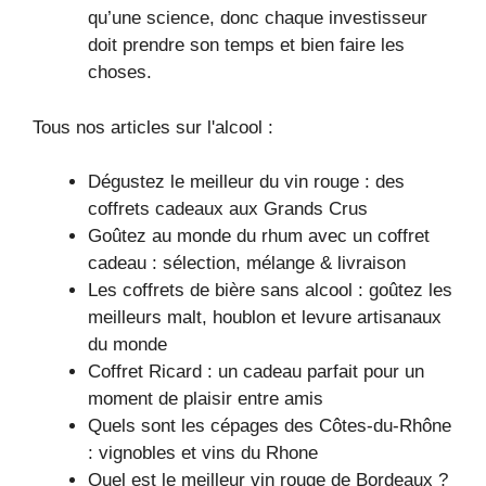
qu’une science, donc chaque investisseur
doit prendre son temps et bien faire les
choses.
Tous nos articles sur l'alcool :
Dégustez le meilleur du vin rouge : des
coffrets cadeaux aux Grands Crus
Goûtez au monde du rhum avec un coffret
cadeau : sélection, mélange & livraison
Les coffrets de bière sans alcool : goûtez les
meilleurs malt, houblon et levure artisanaux
du monde
Coffret Ricard : un cadeau parfait pour un
moment de plaisir entre amis
Quels sont les cépages des Côtes-du-Rhône
: vignobles et vins du Rhone
Quel est le meilleur vin rouge de Bordeaux ?