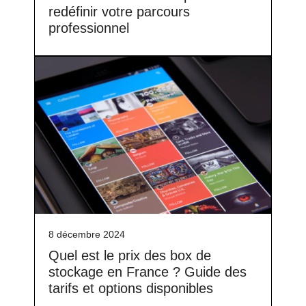
redéfinir votre parcours
professionnel
8 décembre 2024
Quel est le prix des box de
stockage en France ? Guide des
tarifs et options disponibles