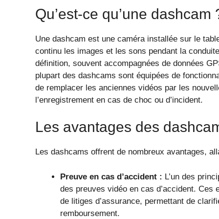
Qu’est-ce qu’une dashcam 
Une dashcam est une caméra installée sur le table
continu les images et les sons pendant la conduit
définition, souvent accompagnées de données GPS, 
plupart des dashcams sont équipées de fonctionnal
de remplacer les anciennes vidéos par les nouvell
l’enregistrement en cas de choc ou d’incident.
Les avantages des dashcam
Les dashcams offrent de nombreux avantages, allant
Preuve en cas d’accident :
L’un des princ
des preuves vidéo en cas d’accident. Ces e
de litiges d’assurance, permettant de clarif
remboursement.