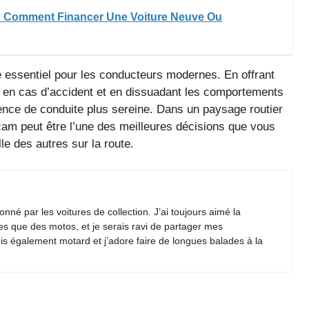
 : Comment Financer Une Voiture Neuve Ou
é essentiel pour les conducteurs modernes. En offrant
s en cas d’accident et en dissuadant les comportements
ence de conduite plus sereine. Dans un paysage routier
am peut être l’une des meilleures décisions que vous
le des autres sur la route.
nné par les voitures de collection. J’ai toujours aimé la
es que des motos, et je serais ravi de partager mes
is également motard et j’adore faire de longues balades à la