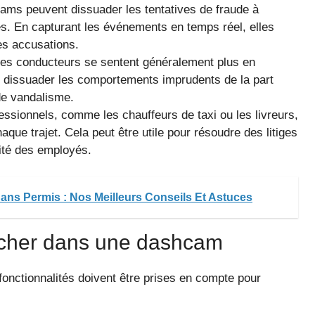
ms peuvent dissuader les tentatives de fraude à
és. En capturant les événements en temps réel, elles
es accusations.
es conducteurs se sentent généralement plus en
ut dissuader les comportements imprudents de la part
de vandalisme.
essionnels, comme les chauffeurs de taxi ou les livreurs,
e trajet. Cela peut être utile pour résoudre des litiges
rité des employés.
ns Permis : Nos Meilleurs Conseils Et Astuces
ercher dans une dashcam
onctionnalités doivent être prises en compte pour