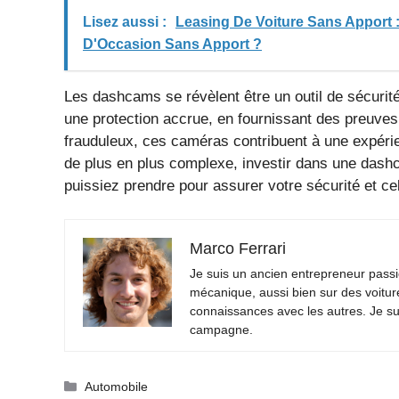
Lisez aussi :
Leasing De Voiture Sans Apport
D'Occasion Sans Apport ?
Les dashcams se révèlent être un outil de sécurit
une protection accrue, en fournissant des preuve
frauduleux, ces caméras contribuent à une expéri
de plus en plus complexe, investir dans une dashc
puissiez prendre pour assurer votre sécurité et cel
Marco Ferrari
Je suis un ancien entrepreneur passio
mécanique, aussi bien sur des voitur
connaissances avec les autres. Je su
campagne.
Catégories
Automobile