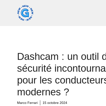
Aller
au
contenu
Dashcam : un outil 
sécurité incontourna
pour les conducteur
modernes ?
Marco Ferrari
15 octobre 2024