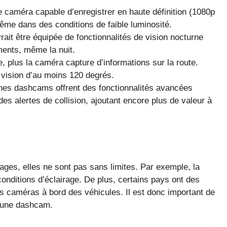
caméra capable d’enregistrer en haute définition (1080p
ême dans des conditions de faible luminosité.
t être équipée de fonctionnalités de vision nocturne
ments, même la nuit.
e, plus la caméra capture d’informations sur la route.
vision d’au moins 120 degrés.
nes dashcams offrent des fonctionnalités avancées
des alertes de collision, ajoutant encore plus de valeur à
ges, elles ne sont pas sans limites. Par exemple, la
conditions d’éclairage. De plus, certains pays ont des
des caméras à bord des véhicules. Il est donc important de
er une dashcam.