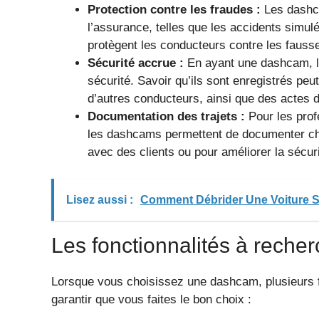
Protection contre les fraudes :
Les dashca
l’assurance, telles que les accidents simul
protègent les conducteurs contre les fauss
Sécurité accrue :
En ayant une dashcam, l
sécurité. Savoir qu’ils sont enregistrés pe
d’autres conducteurs, ainsi que des actes 
Documentation des trajets :
Pour les prof
les dashcams permettent de documenter chaqu
avec des clients ou pour améliorer la sécu
Lisez aussi :
Comment Débrider Une Voiture Sa
Les fonctionnalités à rech
Lorsque vous choisissez une dashcam, plusieurs f
garantir que vous faites le bon choix :