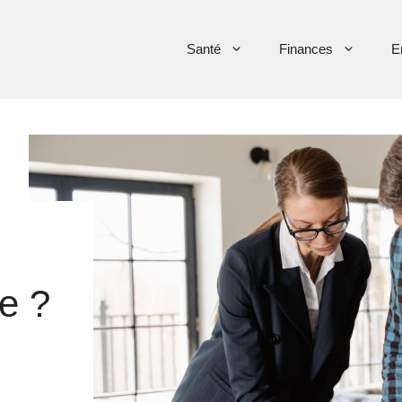
Santé
Finances
E
e ?