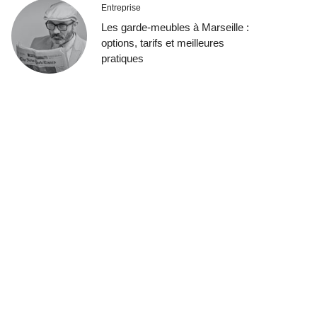
Entreprise
Les garde-meubles à Marseille :
options, tarifs et meilleures
pratiques