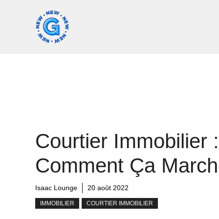
Aller
au
contenu
Courtier Immobilier :
Comment Ça March
Isaac Lounge
20 août 2022
IMMOBILIER
COURTIER IMMOBILIER