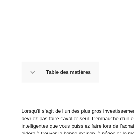
Table des matières
Lorsqu’il s’agit de l’un des plus gros investissem
devriez pas faire cavalier seul. L’embauche d’un c
intelligentes que vous puissiez faire lors de l’ach
aidera à trouver la bonne maison, à négocier le m