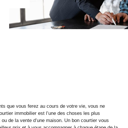
ents que vous ferez au cours de votre vie, vous ne
ourtier immobilier est l’une des choses les plus
at ou de la vente d’une maison. Un bon courtier vous
eilleur prix et à vous accompagner à chaque étape de la