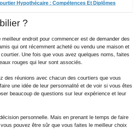
Courtier Hypothécaire : Compétences Et Diplômes
ilier ?
, le meilleur endroit pour commencer est de demander des
 amis qui ont récemment acheté ou vendu une maison et
 courtier. Une fois que vous avez quelques noms, faites
peaux rouges qui leur sont associés.
iez des réunions avec chacun des courtiers que vous
ire une idée de leur personnalité et de voir si vous êtes
oser beaucoup de questions sur leur expérience et leur
 décision personnelle. Mais en prenant le temps de faire
vous pouvez être sûr que vous faites le meilleur choix