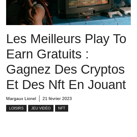
Les Meilleurs Play To
Earn Gratuits :
Gagnez Des Cryptos
Et Des Nft En Jouant
Margaux Lionel
21 février 2023
LOISIRS
JEU VIDÉO
NFT