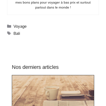
mes bons plans pour voyager à bas prix et surtout
partout dans le monde !
Catégories
Voyage
Étiquettes
Bali
Nos derniers articles