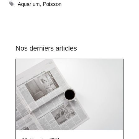
Étiquettes
Aquarium
,
Poisson
Nos derniers articles