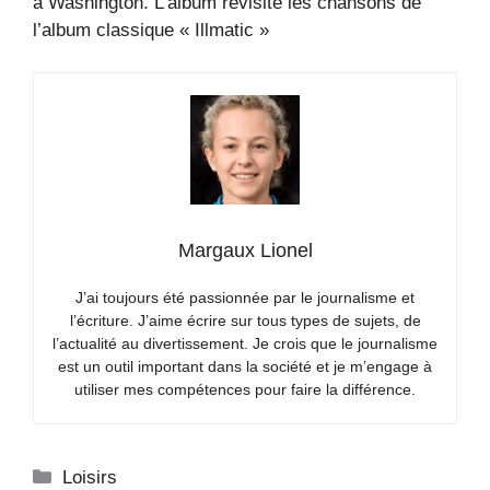
à Washington. L’album revisite les chansons de
l’album classique « Illmatic »
Margaux Lionel
J’ai toujours été passionnée par le journalisme et
l’écriture. J’aime écrire sur tous types de sujets, de
l’actualité au divertissement. Je crois que le journalisme
est un outil important dans la société et je m’engage à
utiliser mes compétences pour faire la différence.
Catégories
Loisirs