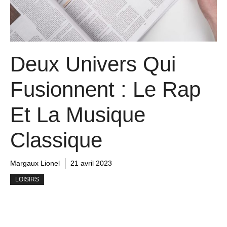
Deux Univers Qui
Fusionnent : Le Rap
Et La Musique
Classique
Margaux Lionel
21 avril 2023
LOISIRS