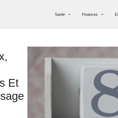
Santé
Finances
E
x,
s Et
sage