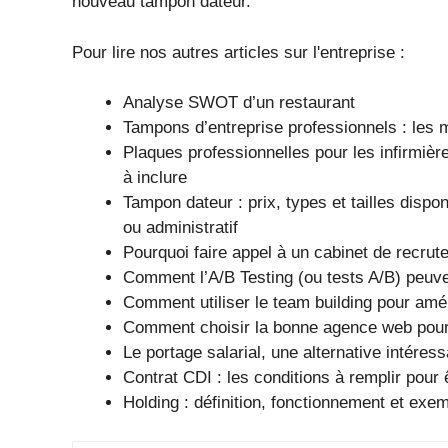
nouveau tampon dateur.
Pour lire nos autres articles sur l'entreprise :
Analyse SWOT d’un restaurant
Tampons d’entreprise professionnels : les m
Plaques professionnelles pour les infirmièr
à inclure
Tampon dateur : prix, types et tailles dis
ou administratif
Pourquoi faire appel à un cabinet de recrut
Comment l’A/B Testing (ou tests A/B) peuve
Comment utiliser le team building pour amél
Comment choisir la bonne agence web pour 
Le portage salarial, une alternative intére
Contrat CDI : les conditions à remplir pour ê
Holding : définition, fonctionnement et exe