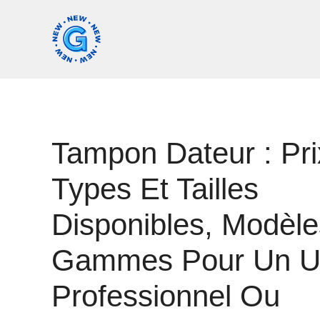
Aller
au
contenu
Tampon Dateur : Pri
Types Et Tailles
Disponibles, Modèle
Gammes Pour Un U
Professionnel Ou