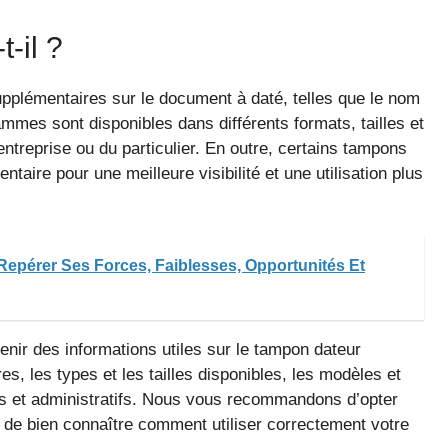
t-il ?
pplémentaires sur le document à daté, telles que le nom
ammes sont disponibles dans différents formats, tailles et
entreprise ou du particulier. En outre, certains tampons
aire pour une meilleure visibilité et une utilisation plus
Repérer Ses Forces, Faiblesses, Opportunités Et
enir des informations utiles sur le tampon dateur
es, les types et les tailles disponibles, les modèles et
s et administratifs. Nous vous recommandons d’opter
t de bien connaître comment utiliser correctement votre