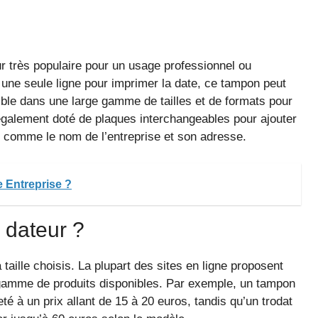
ur très populaire pour un usage professionnel ou
er une seule ligne pour imprimer la date, ce tampon peut
nible dans une large gamme de tailles et de formats pour
 également doté de plaques interchangeables pour ajouter
s comme le nom de l’entreprise et son adresse.
 Entreprise ?
 dateur ?
taille choisis. La plupart des sites en ligne proposent
 gamme de produits disponibles. Par exemple, un tampon
é à un prix allant de 15 à 20 euros, tandis qu’un trodat