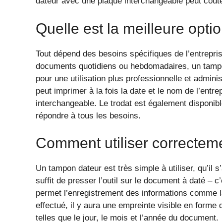
dateur avec une plaque interchangeable peut coûte
Quelle est la meilleure opti
Tout dépend des besoins spécifiques de l’entreprise
documents quotidiens ou hebdomadaires, un tampon
pour une utilisation plus professionnelle et adminis
peut imprimer à la fois la date et le nom de l’en
interchangeable. Le trodat est également disponib
répondre à tous les besoins.
Comment utiliser correctem
Un tampon dateur est très simple à utiliser, qu’il s
suffit de presser l’outil sur le document à daté – c
permet l’enregistrement des informations comme la
effectué, il y aura une empreinte visible en forme
telles que le jour, le mois et l’année du document.