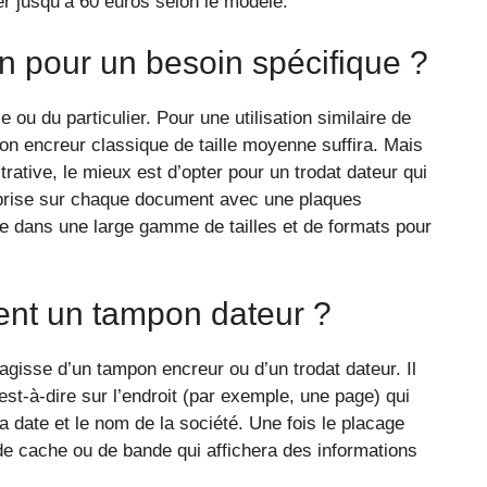
r jusqu’à 60 euros selon le modèle.
on pour un besoin spécifique ?
 ou du particulier. Pour une utilisation similaire de
 encreur classique de taille moyenne suffira. Mais
trative, le mieux est d’opter pour un trodat dateur qui
treprise sur chaque document avec une plaques
le dans une large gamme de tailles et de formats pour
ent un tampon dateur ?
’agisse d’un tampon encreur ou d’un trodat dateur. Il
’est-à-dire sur l’endroit (par exemple, une page) qui
 date et le nom de la société. Une fois le placage
 de cache ou de bande qui affichera des informations