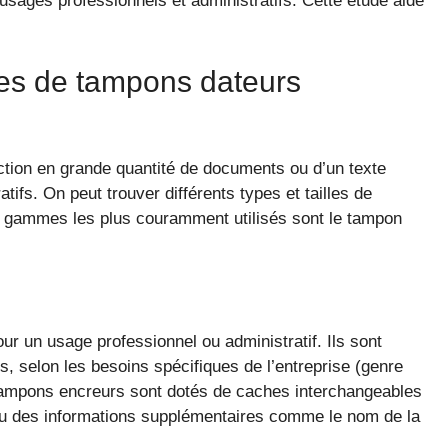
 usages professionnels et administratifs. Cette étude aide
ypes de tampons dateurs
uction en grande quantité de documents ou d’un texte
ifs. On peut trouver différents types et tailles de
s gammes les plus couramment utilisés sont le tampon
ur un usage professionnel ou administratif. Ils sont
s, selon les besoins spécifiques de l’entreprise (genre
s tampons encreurs sont dotés de caches interchangeables
ou des informations supplémentaires comme le nom de la