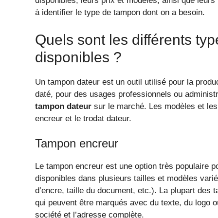
disponibles, leurs prix et modèles, ainsi que leurs
à identifier le type de tampon dont on a besoin.
Quels sont les différents t
disponibles ?
Un tampon dateur est un outil utilisé pour la prod
daté, pour des usages professionnels ou administrat
tampon dateur
sur le marché. Les modèles et le
encreur et le trodat dateur.
Tampon encreur
Le tampon encreur est une option très populaire po
disponibles dans plusieurs tailles et modèles varié
d’encre, taille du document, etc.). La plupart de
qui peuvent être marqués avec du texte, du logo 
société et l’adresse complète.