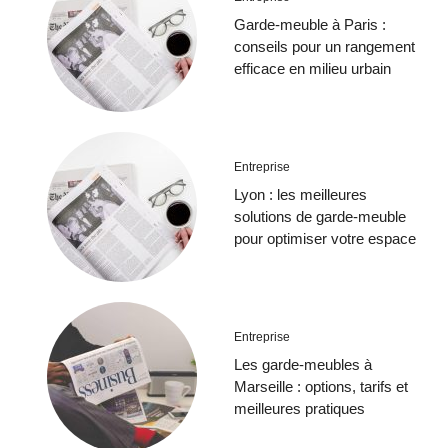
Garde-meuble à Paris :
conseils pour un rangement
efficace en milieu urbain
Entreprise
Lyon : les meilleures
solutions de garde-meuble
pour optimiser votre espace
Entreprise
Les garde-meubles à
Marseille : options, tarifs et
meilleures pratiques