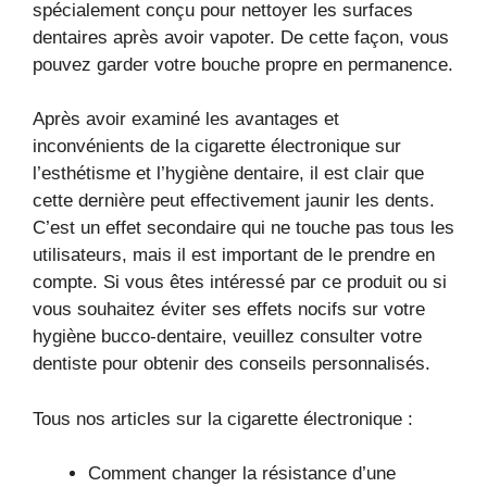
spécialement conçu pour nettoyer les surfaces
dentaires après avoir vapoter. De cette façon, vous
pouvez garder votre bouche propre en permanence.
Après avoir examiné les avantages et
inconvénients de la cigarette électronique sur
l’esthétisme et l’hygiène dentaire, il est clair que
cette dernière peut effectivement jaunir les dents.
C’est un effet secondaire qui ne touche pas tous les
utilisateurs, mais il est important de le prendre en
compte. Si vous êtes intéressé par ce produit ou si
vous souhaitez éviter ses effets nocifs sur votre
hygiène bucco-dentaire, veuillez consulter votre
dentiste pour obtenir des conseils personnalisés.
Tous nos articles sur la cigarette électronique :
Comment changer la résistance d’une