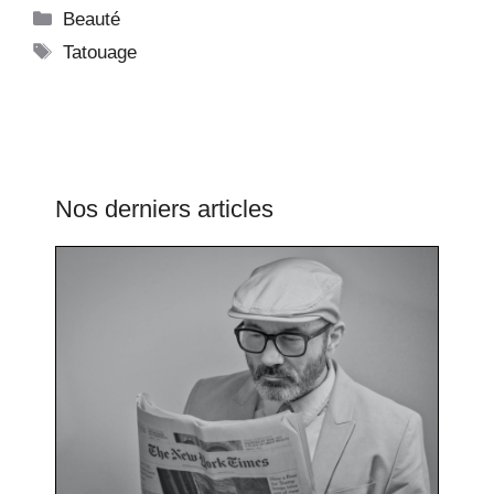
Catégories
Beauté
Étiquettes
Tatouage
Nos derniers articles