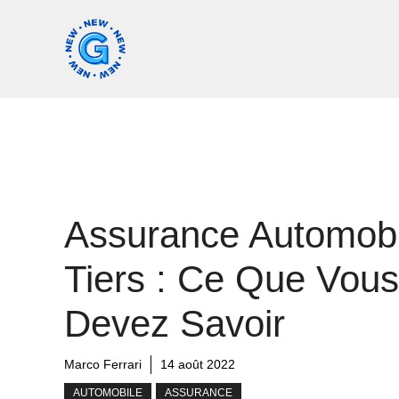
Aller
au
contenu
Assurance Automobi
Tiers : Ce Que Vous
Devez Savoir
Marco Ferrari
14 août 2022
AUTOMOBILE
ASSURANCE