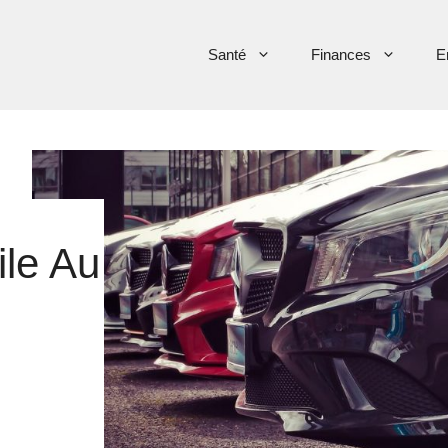
Santé
Finances
E
le Au