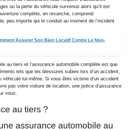
es ou la perte du véhicule survenus alors qu’il est
couverture complète, en revanche, comprend
, peu importe qui le conduit au moment de l’incident.
mment Assurer Son Bien Locatif Contre Le Non-
ile au tiers et l’assurance automobile complète est que
éments tels que les blessures subies lors d’un accident,
 véhicule lui-même. Si vous êtes victime d’un accident
vre pas votre voiture de location, une police d’assurance
our vous.
e au tiers ?
’une assurance automobile au