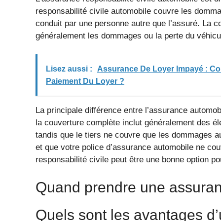
responsabilité civile automobile couvre les dommag
conduit par une personne autre que l’assuré. La 
généralement les dommages ou la perte du véhicule
Lisez aussi :
Assurance De Loyer Impayé : Co
Paiement Du Loyer ?
La principale différence entre l’assurance automob
la couverture complète inclut généralement des él
tandis que le tiers ne couvre que les dommages au
et que votre police d’assurance automobile ne cou
responsabilité civile peut être une bonne option p
Quand prendre une assuranc
Quels sont les avantages d