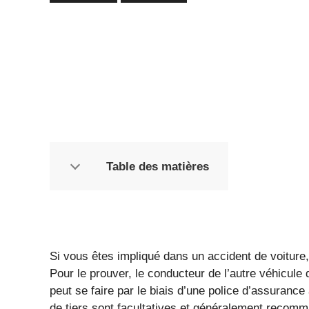
Table des matières
Si vous êtes impliqué dans un accident de voiture, 
Pour le prouver, le conducteur de l’autre véhicule 
peut se faire par le biais d’une police d’assuranc
de tiers sont facultatives et généralement recom