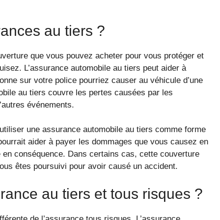
ances au tiers ?
ouverture que vous pouvez acheter pour vous protéger et
isez. L’assurance automobile au tiers peut aider à
nne sur votre police pourriez causer au véhicule d’une
obile au tiers couvre les pertes causées par les
 d’autres événements.
 utiliser une assurance automobile au tiers comme forme
il pourrait aider à payer les dommages que vous causez en
é en conséquence. Dans certains cas, cette couverture
vous êtes poursuivi pour avoir causé un accident.
rance au tiers et tous risques ?
ifférente de l’assurance tous risques. L’assurance