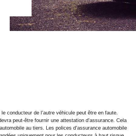
le conducteur de l’autre véhicule peut être en faute.
devra peut-être fournir une attestation d’assurance. Cela
e automobile au tiers. Les polices d’assurance automobile
mandées uniquement pour les conducteurs à haut risque.