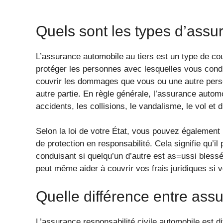
Quels sont les types d’assur
L’assurance automobile au tiers est un type de c
protéger les personnes avec lesquelles vous condu
couvrir les dommages que vous ou une autre perso
autre partie. En règle générale, l’assurance autom
accidents, les collisions, le vandalisme, le vol et
Selon la loi de votre État, vous pouvez également
de protection en responsabilité. Cela signifie qu’
conduisant si quelqu’un d’autre est as=ussi bless
peut même aider à couvrir vos frais juridiques si 
Quelle différence entre assu
L’assurance responsabilité civile automobile est d