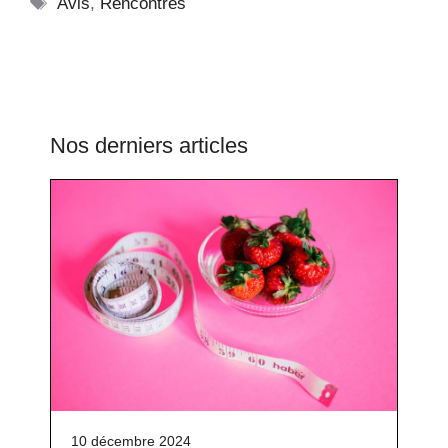
Étiquettes
Avis
,
Rencontres
Nos derniers articles
10 décembre 2024