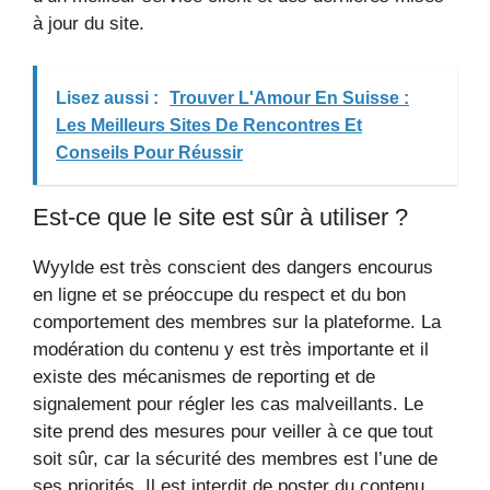
à jour du site.
Lisez aussi :
Trouver L'Amour En Suisse :
Les Meilleurs Sites De Rencontres Et
Conseils Pour Réussir
Est-ce que le site est sûr à utiliser ?
Wyylde est très conscient des dangers encourus
en ligne et se préoccupe du respect et du bon
comportement des membres sur la plateforme. La
modération du contenu y est très importante et il
existe des mécanismes de reporting et de
signalement pour régler les cas malveillants. Le
site prend des mesures pour veiller à ce que tout
soit sûr, car la sécurité des membres est l’une de
ses priorités. Il est interdit de poster du contenu