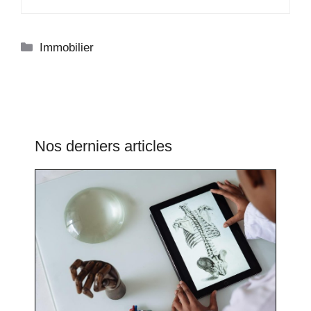
Catégories
Immobilier
Nos derniers articles