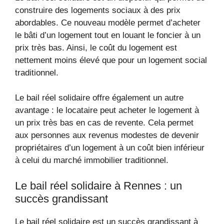
construire des logements sociaux à des prix
abordables. Ce nouveau modèle permet d’acheter
le bâti d’un logement tout en louant le foncier à un
prix très bas. Ainsi, le coût du logement est
nettement moins élevé que pour un logement social
traditionnel.
Le bail réel solidaire offre également un autre
avantage : le locataire peut acheter le logement à
un prix très bas en cas de revente. Cela permet
aux personnes aux revenus modestes de devenir
propriétaires d’un logement à un coût bien inférieur
à celui du marché immobilier traditionnel.
Le bail réel solidaire à Rennes : un
succès grandissant
Le bail réel solidaire est un succès grandissant à