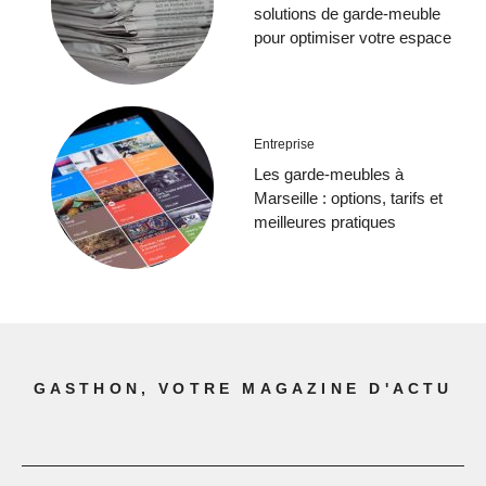
solutions de garde-meuble
pour optimiser votre espace
Entreprise
Les garde-meubles à
Marseille : options, tarifs et
meilleures pratiques
GASTHON, VOTRE MAGAZINE D'ACTU