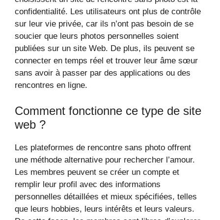
confidentialité. Les utilisateurs ont plus de contrôle
sur leur vie privée, car ils n’ont pas besoin de se
soucier que leurs photos personnelles soient
publiées sur un site Web. De plus, ils peuvent se
connecter en temps réel et trouver leur âme sœur
sans avoir à passer par des applications ou des
rencontres en ligne.
Comment fonctionne ce type de site
web ?
Les plateformes de rencontre sans photo offrent
une méthode alternative pour rechercher l’amour.
Les membres peuvent se créer un compte et
remplir leur profil avec des informations
personnelles détaillées et mieux spécifiées, telles
que leurs hobbies, leurs intérêts et leurs valeurs.