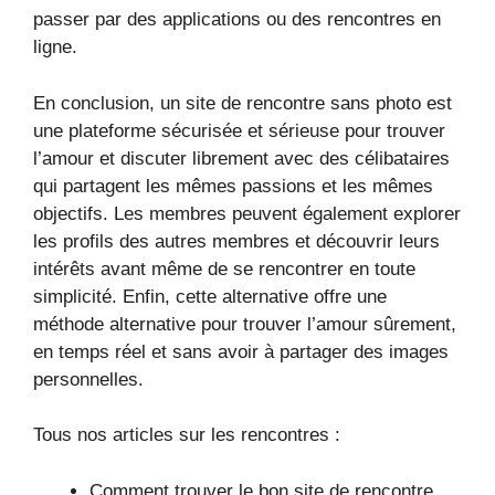
passer par des applications ou des rencontres en
ligne.
En conclusion, un site de rencontre sans photo est
une plateforme sécurisée et sérieuse pour trouver
l’amour et discuter librement avec des célibataires
qui partagent les mêmes passions et les mêmes
objectifs. Les membres peuvent également explorer
les profils des autres membres et découvrir leurs
intérêts avant même de se rencontrer en toute
simplicité. Enfin, cette alternative offre une
méthode alternative pour trouver l’amour sûrement,
en temps réel et sans avoir à partager des images
personnelles.
Tous nos articles sur les rencontres :
Comment trouver le bon site de rencontre