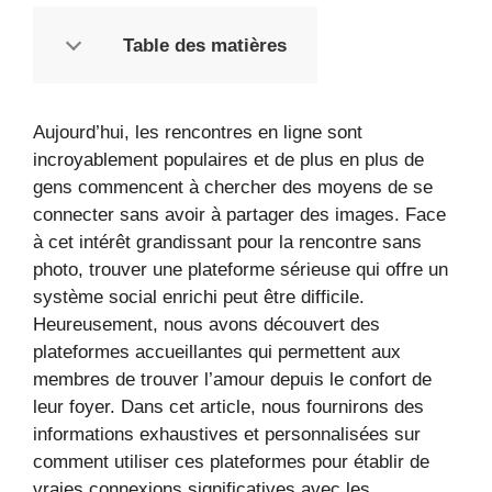
Table des matières
Aujourd’hui, les rencontres en ligne sont
incroyablement populaires et de plus en plus de
gens commencent à chercher des moyens de se
connecter sans avoir à partager des images. Face
à cet intérêt grandissant pour la rencontre sans
photo, trouver une plateforme sérieuse qui offre un
système social enrichi peut être difficile.
Heureusement, nous avons découvert des
plateformes accueillantes qui permettent aux
membres de trouver l’amour depuis le confort de
leur foyer. Dans cet article, nous fournirons des
informations exhaustives et personnalisées sur
comment utiliser ces plateformes pour établir de
vraies connexions significatives avec les