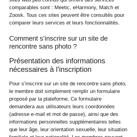
comparables sont : Meetic, eHarmony, Match et
Zoosk. Tous ces sites peuvent être consultés pour
comparer leurs services et leurs fonctionnalités.
Comment s’inscrire sur un site de
rencontre sans photo ?
Présentation des informations
nécessaires à l’inscription
Pour s’inscrire sur un site de rencontre sans photo,
le membre doit simplement remplir un formulaire
proposé par la plateforme. Ce formulaire
demandera aux utilisateurs leurs coordonnées
(adresse e-mail et mot de passe), ainsi que des
informations personnelles supplémentaires telles
que leur âge, leur orientation sexuelle, leur situation