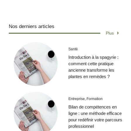
Nos derniers articles
Plus
Santé
Introduction à la spagyrie :
comment cette pratique
ancienne transforme les
plantes en remèdes ?
Entreprise
,
Formation
Bilan de compétences en
ligne : une méthode efficace
pour redéfinir votre parcours
professionnel