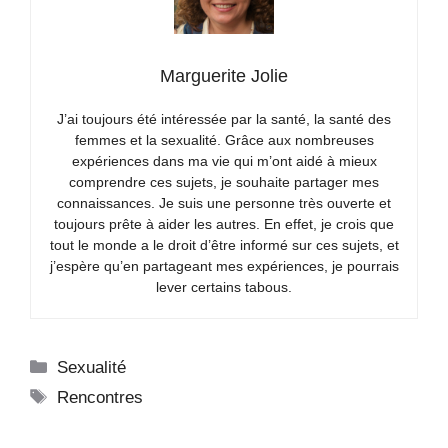
Marguerite Jolie
J’ai toujours été intéressée par la santé, la santé des
femmes et la sexualité. Grâce aux nombreuses
expériences dans ma vie qui m’ont aidé à mieux
comprendre ces sujets, je souhaite partager mes
connaissances. Je suis une personne très ouverte et
toujours prête à aider les autres. En effet, je crois que
tout le monde a le droit d’être informé sur ces sujets, et
j’espère qu’en partageant mes expériences, je pourrais
lever certains tabous.
Catégories
Sexualité
Étiquettes
Rencontres