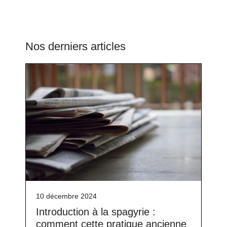
Nos derniers articles
10 décembre 2024
Introduction à la spagyrie :
comment cette pratique ancienne