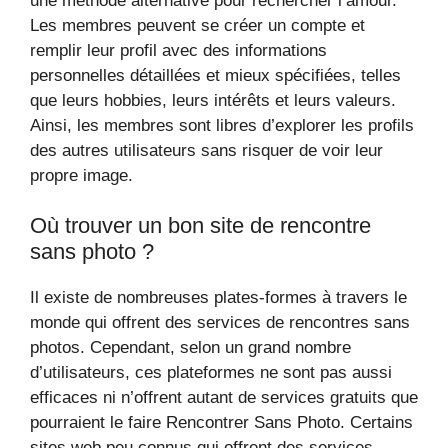
une méthode alternative pour rechercher l’amour.
Les membres peuvent se créer un compte et
remplir leur profil avec des informations
personnelles détaillées et mieux spécifiées, telles
que leurs hobbies, leurs intérêts et leurs valeurs.
Ainsi, les membres sont libres d’explorer les profils
des autres utilisateurs sans risquer de voir leur
propre image.
Où trouver un bon site de rencontre
sans photo ?
Il existe de nombreuses plates-formes à travers le
monde qui offrent des services de rencontres sans
photos. Cependant, selon un grand nombre
d’utilisateurs, ces plateformes ne sont pas aussi
efficaces ni n’offrent autant de services gratuits que
pourraient le faire Rencontrer Sans Photo. Certains
sites web peu connus qui offrent des services