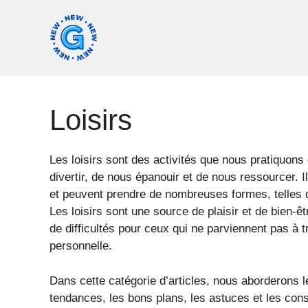
Aller
au
contenu
Loisirs
Les loisirs sont des activités que nous pratiquons 
divertir, de nous épanouir et de nous ressourcer. Il
et peuvent prendre de nombreuses formes, telles qu
Les loisirs sont une source de plaisir et de bien-ê
de difficultés pour ceux qui ne parviennent pas à tr
personnelle.
Dans cette catégorie d’articles, nous aborderons le
tendances, les bons plans, les astuces et les con