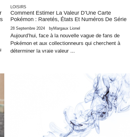
LOISIRS
r
Comment Estimer La Valeur D’Une Carte
ns
Pokémon : Raretés, États Et Numéros De Série
28 Septembre 2024
by
Margaux Lionel
Aujourd’hui, face à la nouvelle vague de fans de
Pokémon et aux collectionneurs qui cherchent à
u
déterminer la vraie valeur ...