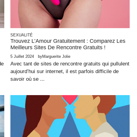
SEXUALITÉ
Trouvez L’Amour Gratuitement : Comparez Les
Meilleurs Sites De Rencontre Gratuits !
5 Juillet 2024
by
Marguerite Jolie
de
Avec tant de sites de rencontre gratuits qui pullulent
aujourd’hui sur internet, il est parfois difficile de
savoir où se ...