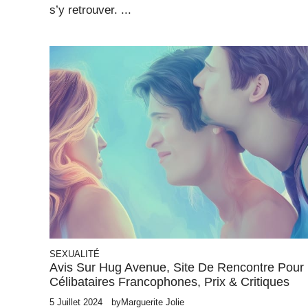
s’y retrouver. ...
SEXUALITÉ
Avis Sur Hug Avenue, Site De Rencontre Pour
Célibataires Francophones, Prix & Critiques
5 Juillet 2024
by
Marguerite Jolie