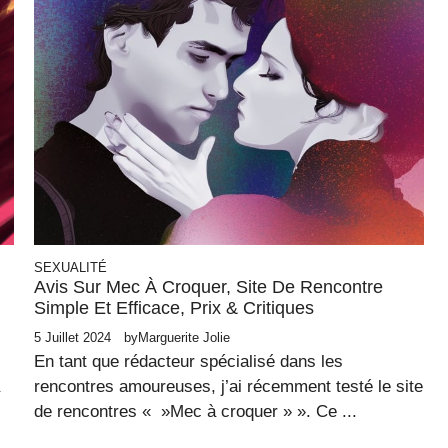
SEXUALITÉ
Avis Sur Mec À Croquer, Site De Rencontre
Simple Et Efficace, Prix & Critiques
5 Juillet 2024
by
Marguerite Jolie
En tant que rédacteur spécialisé dans les
rencontres amoureuses, j’ai récemment testé le site
de rencontres « »Mec à croquer » ». Ce ...