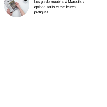
Les garde-meubles à Marseille :
options, tarifs et meilleures
pratiques