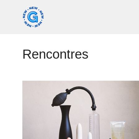
Aller
au
contenu
Rencontres