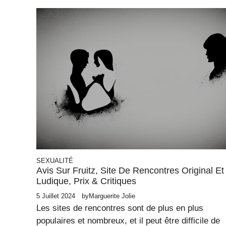
SEXUALITÉ
Avis Sur Fruitz, Site De Rencontres Original Et
Ludique, Prix & Critiques
5 Juillet 2024
by
Marguerite Jolie
Les sites de rencontres sont de plus en plus
populaires et nombreux, et il peut être difficile de