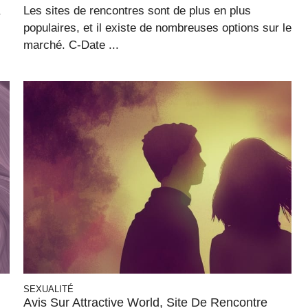
Les sites de rencontres sont de plus en plus
populaires, et il existe de nombreuses options sur le
marché. C-Date ...
SEXUALITÉ
Avis Sur Attractive World, Site De Rencontre