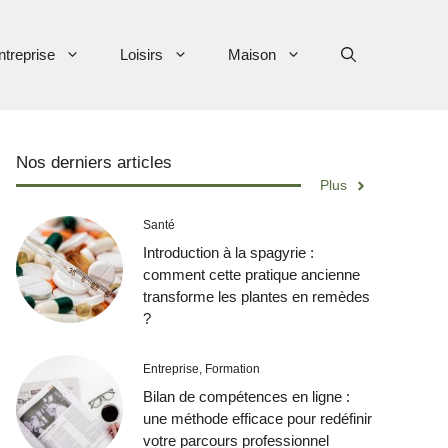
ntreprise
Loisirs
Maison
Nos derniers articles
Plus
Santé
Introduction à la spagyrie :
comment cette pratique ancienne
transforme les plantes en remèdes
?
Entreprise
,
Formation
Bilan de compétences en ligne :
une méthode efficace pour redéfinir
votre parcours professionnel