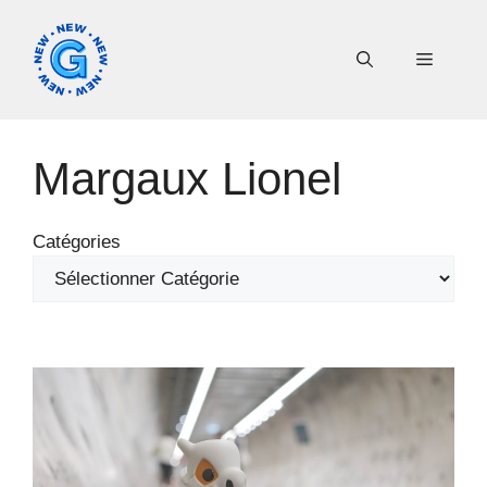
Aller
au
Menu
contenu
Margaux Lionel
Catégories