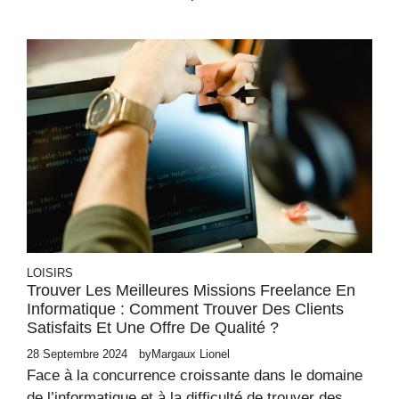
LOISIRS
Trouver Les Meilleures Missions Freelance En
Informatique : Comment Trouver Des Clients
Satisfaits Et Une Offre De Qualité ?
28 Septembre 2024
by
Margaux Lionel
Face à la concurrence croissante dans le domaine
de l’informatique et à la difficulté de trouver des